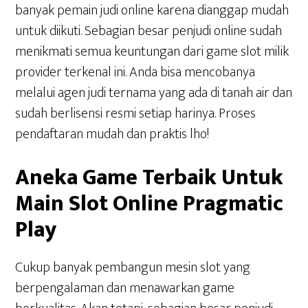
banyak pemain judi online karena dianggap mudah
untuk diikuti. Sebagian besar penjudi online sudah
menikmati semua keuntungan dari game slot milik
provider terkenal ini. Anda bisa mencobanya
melalui agen judi ternama yang ada di tanah air dan
sudah berlisensi resmi setiap harinya. Proses
pendaftaran mudah dan praktis lho!
Aneka Game Terbaik Untuk
Main Slot Online Pragmatic
Play
Cukup banyak pembangun mesin slot yang
berpengalaman dan menawarkan game