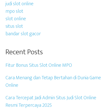
judi slot online
mpo slot
slot online
situs slot
bandar slot gacor
Recent Posts
Fitur Bonus Situs Slot Online MPO
Cara Menang dan Tetap Bertahan di Dunia Game
Online
Cara Tercepat Jadi Admin Situs Judi Slot Online
Resmi Terpercaya 2025