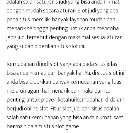
adalah salah satu jenis judi yang bisa anda nikmati
dengan mudah secara aturan. Slot judi yang ada
pada situs memiliki banyak layanan mudah dan
menarik sehingga penting untuk anda mencoba
jenis judi tersebut dengan maksimal sesuai aturan
yang sudah diberikan situs slot ini.
Kemudahan di judi slot yang ada pada situs jelas
bisa anda nikmati dari banyak hal. Ya, di situs slot ini
anda bisa diberikan banyak kemudahan yang luas
melalui ragam hal menarik dan maka dari itu,
penting untuk player ketahui kemudahan di dalam
berjudi online slot. Fitur slot judi dari situs adalah
salah satu kemudahan yang bisa anda nikmati saat
bermain dalam situs slot game.