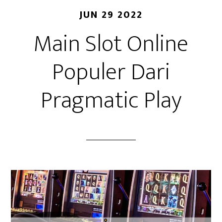
JUN 29 2022
Main Slot Online
Populer Dari
Pragmatic Play