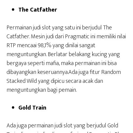
The Catfather
Permainan judi slot yang satu ini berjudul The
Catfather. Mesin judi dari Pragmatic ini memiliki nilai
RTP mencaai 98,1% yang dinilai sangat
menguntungkan. Berlatar belakang kucing yang
bergaya seperti mafia, maka permainan ini bisa
dibayangkan keseruannya.Ada juga fitur Random
Stacked Wild yang dipicu secara acak dan
menguntungkan bagi pemain.
Gold Train
Ada juga permainan judi slot yang berjudul Gold