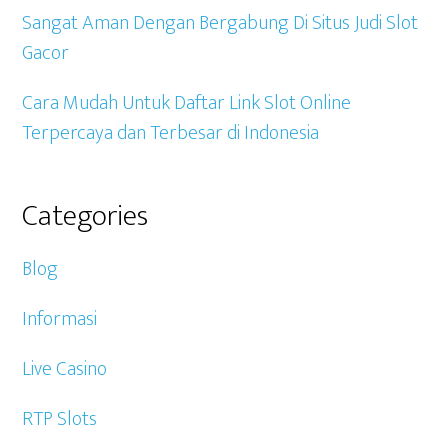
Sangat Aman Dengan Bergabung Di Situs Judi Slot
Gacor
Cara Mudah Untuk Daftar Link Slot Online
Terpercaya dan Terbesar di Indonesia
Categories
Blog
Informasi
Live Casino
RTP Slots