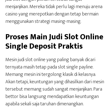
menjanjikan. Mereka tidak perlu lagi menuju arena
casino yang merepotkan dengan tetap bermain
menggunakan strategi masing-masing.
Proses Main Judi Slot Online
Single Deposit Praktis
Mesin judi slot online yang paling banyak dicari
ternyata masih tetap pada slot single payline.
Memang mesin ini tergolong klasik di kelasnya.
Akan tetapi, keuntungan yang dihasilkan dari mesin
tersebut memang sudah sangat menjanjikan. Para
bettor bisa langsung mendapatkan keuntungan
apabila sekali saja taruhan dimenangkan.