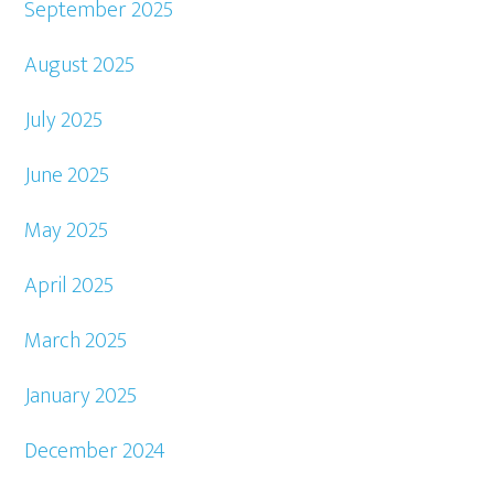
September 2025
August 2025
July 2025
June 2025
May 2025
April 2025
March 2025
January 2025
December 2024