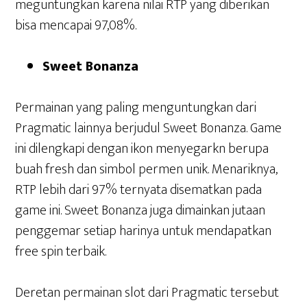
meguntungkan karena nilai RTP yang diberikan
bisa mencapai 97,08%.
Sweet Bonanza
Permainan yang paling menguntungkan dari
Pragmatic lainnya berjudul Sweet Bonanza. Game
ini dilengkapi dengan ikon menyegarkn berupa
buah fresh dan simbol permen unik. Menariknya,
RTP lebih dari 97% ternyata disematkan pada
game ini. Sweet Bonanza juga dimainkan jutaan
penggemar setiap harinya untuk mendapatkan
free spin terbaik.
Deretan permainan slot dari Pragmatic tersebut