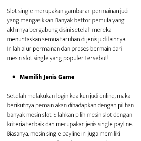
Slot single merupakan gambaran permainan judi
yang mengasikkan. Banyak bettor pemula yang
akhirnya bergabung disini setelah mereka
menuntaskan semua taruhan di jenis judi lainnya.
Inilah alur permainan dan proses bermain dari
mesin slot single yang populer tersebut!
Memilih Jenis Game
Setelah melakukan login kea kun judi online, maka
berikutnya pemain akan dihadapkan dengan pilihan
banyak mesin slot. Silahkan pilih mesin slot dengan
kriteria terbaik dan merupakan jenis single payline.
Biasanya, mesin single payline ini juga memiliki