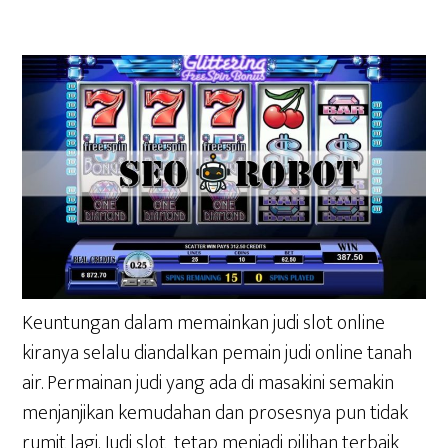
Keuntungan dalam memainkan judi slot online
kiranya selalu diandalkan pemain judi online tanah
air. Permainan judi yang ada di masakini semakin
menjanjikan kemudahan dan prosesnya pun tidak
rumit lagi. Judi slot tetap menjadi pilihan terbaik