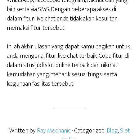
WhatsApp, Facebook, Telegram, Michat dan yang
lain serta via SMS. Dengan beberapa akses di
dalam fitur live chat anda tidak akan kesulitan
memakai fitur tersebut.
Inilah akhir ulasan yang dapat kamu bagikan untuk
anda mengenai fitur live chat terbaik. Coba fitur di
dalam situs judi slot online terbaik dan nikmati
kemudahan yang menarik sesuai fungsi serta
kegunaan fasilitas tersebut.
Written by
Ray Mechanic
· Categorized:
Blog
,
Slot