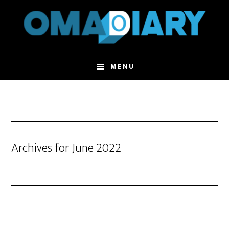
Skip
Skip
to
to
main
primary
content
sidebar
MENU
Archives for June 2022