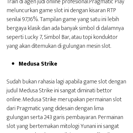
Train di agen judi online profesional.Pragmatic Play
meluncurkan game slot ini dengan kisaran RTP
senilai 97,16%. Tampilan game yang satu ini lebih
bergaya klasik dan ada banyak simbol di dalamnya
seperti Lucky 7, Simbol Bar, atau topi konduktor
yang akan ditemukan di gulungan mesin slot.
Medusa Strike
Sudah bukan rahasia lagi apabila game slot dengan
judul Medusa Strike ini sangat diminati bettor
online. Medusa Strike merupakan permainan slot
dari Pragmatic yang didesain dengan lima
gulungan serta 243 garis pembayaran. Permainan
slot yang bertemakan mitologi Yunani ini sangat