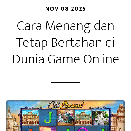
NOV 08 2025
Cara Menang dan
Tetap Bertahan di
Dunia Game Online