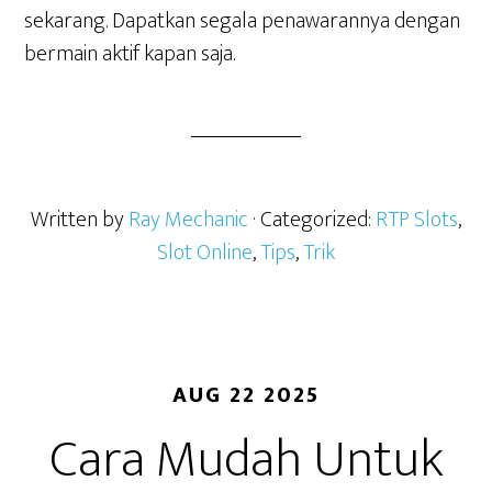
sekarang. Dapatkan segala penawarannya dengan
bermain aktif kapan saja.
Written by
Ray Mechanic
· Categorized:
RTP Slots
,
Slot Online
,
Tips
,
Trik
AUG 22 2025
Cara Mudah Untuk