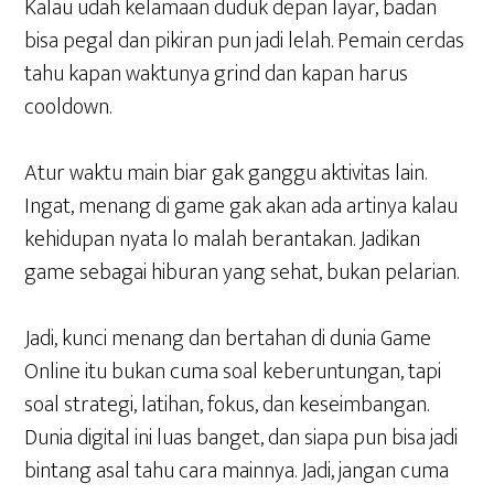
Kalau udah kelamaan duduk depan layar, badan
bisa pegal dan pikiran pun jadi lelah. Pemain cerdas
tahu kapan waktunya grind dan kapan harus
cooldown.
Atur waktu main biar gak ganggu aktivitas lain.
Ingat, menang di game gak akan ada artinya kalau
kehidupan nyata lo malah berantakan. Jadikan
game sebagai hiburan yang sehat, bukan pelarian.
Jadi, kunci menang dan bertahan di dunia Game
Online itu bukan cuma soal keberuntungan, tapi
soal strategi, latihan, fokus, dan keseimbangan.
Dunia digital ini luas banget, dan siapa pun bisa jadi
bintang asal tahu cara mainnya. Jadi, jangan cuma