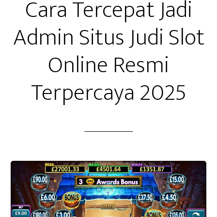
Cara Tercepat Jadi
Admin Situs Judi Slot
Online Resmi
Terpercaya 2025