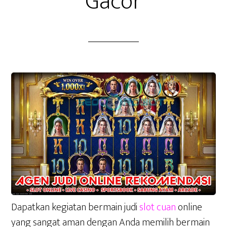
Gacor
Dapatkan kegiatan bermain judi
slot cuan
online
yang sangat aman dengan Anda memilih bermain