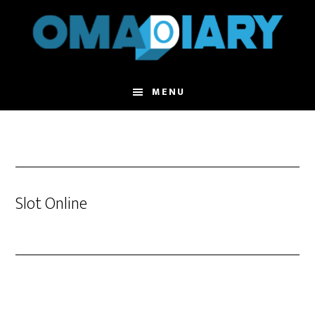
Skip
Skip
to
to
main
primary
content
sidebar
MENU
Slot Online