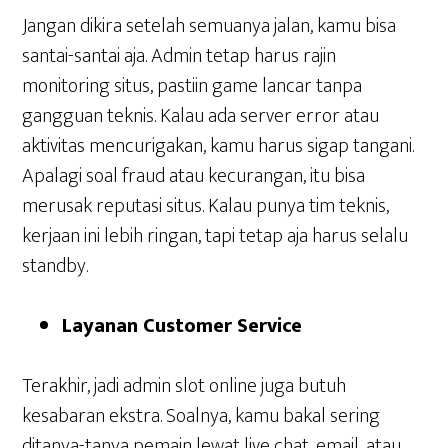
Jangan dikira setelah semuanya jalan, kamu bisa
santai-santai aja. Admin tetap harus rajin
monitoring situs, pastiin game lancar tanpa
gangguan teknis. Kalau ada server error atau
aktivitas mencurigakan, kamu harus sigap tangani.
Apalagi soal fraud atau kecurangan, itu bisa
merusak reputasi situs. Kalau punya tim teknis,
kerjaan ini lebih ringan, tapi tetap aja harus selalu
standby.
Layanan Customer Service
Terakhir, jadi admin slot online juga butuh
kesabaran ekstra. Soalnya, kamu bakal sering
ditanya-tanya pemain lewat live chat, email, atau