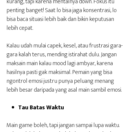
kurang, tapi karena mentalnya down. Fokus itu
penting banget! Saat lo bisa jaga konsentrasi, lo
bisa baca situasi lebih baik dan bikin keputusan
lebih cepat.
Kalau udah mulai capek, kesel, atau frustrasi gara-
gara kalah terus, mending istirahat dulu. Jangan
maksain main kalau mood lagi ambyar, karena
hasilnya pasti gak maksimal. Pemain yang bisa
ngontrol emosi justru punya peluang menang
lebih besar daripada yang asal main sambil emosi.
Tau Batas Waktu
Main game boleh, tapi jangan sampai lupa waktu.