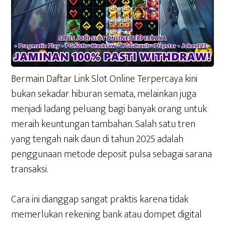
Bermain Daftar Link Slot Online Terpercaya kini
bukan sekadar hiburan semata, melainkan juga
menjadi ladang peluang bagi banyak orang untuk
meraih keuntungan tambahan. Salah satu tren
yang tengah naik daun di tahun 2025 adalah
penggunaan metode deposit pulsa sebagai sarana
transaksi.
Cara ini dianggap sangat praktis karena tidak
memerlukan rekening bank atau dompet digital