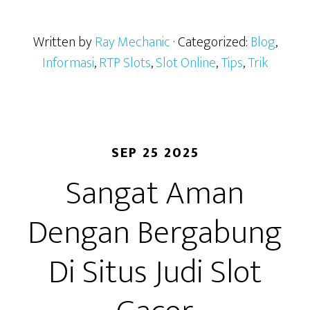
Written by
Ray Mechanic
· Categorized:
Blog
,
Informasi
,
RTP Slots
,
Slot Online
,
Tips
,
Trik
SEP 25 2025
Sangat Aman
Dengan Bergabung
Di Situs Judi Slot