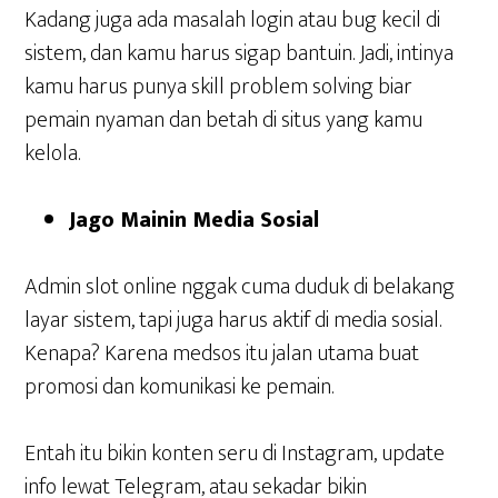
Kadang juga ada masalah login atau bug kecil di
sistem, dan kamu harus sigap bantuin. Jadi, intinya
kamu harus punya skill problem solving biar
pemain nyaman dan betah di situs yang kamu
kelola.
Jago Mainin Media Sosial
Admin slot online nggak cuma duduk di belakang
layar sistem, tapi juga harus aktif di media sosial.
Kenapa? Karena medsos itu jalan utama buat
promosi dan komunikasi ke pemain.
Entah itu bikin konten seru di Instagram, update
info lewat Telegram, atau sekadar bikin