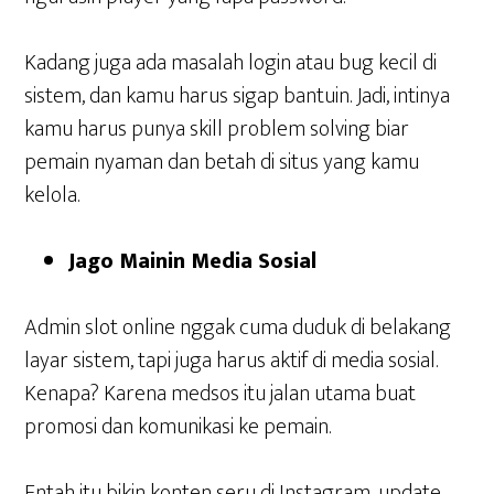
Kadang juga ada masalah login atau bug kecil di
sistem, dan kamu harus sigap bantuin. Jadi, intinya
kamu harus punya skill problem solving biar
pemain nyaman dan betah di situs yang kamu
kelola.
Jago Mainin Media Sosial
Admin slot online nggak cuma duduk di belakang
layar sistem, tapi juga harus aktif di media sosial.
Kenapa? Karena medsos itu jalan utama buat
promosi dan komunikasi ke pemain.
Entah itu bikin konten seru di Instagram, update