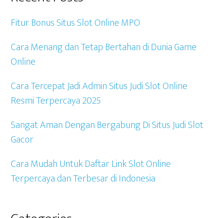
Fitur Bonus Situs Slot Online MPO
Cara Menang dan Tetap Bertahan di Dunia Game
Online
Cara Tercepat Jadi Admin Situs Judi Slot Online
Resmi Terpercaya 2025
Sangat Aman Dengan Bergabung Di Situs Judi Slot
Gacor
Cara Mudah Untuk Daftar Link Slot Online
Terpercaya dan Terbesar di Indonesia