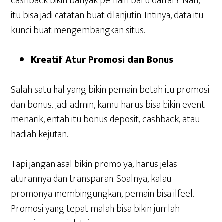
cashback bikin banyak pemain baru daftar? Nah,
itu bisa jadi catatan buat dilanjutin. Intinya, data itu
kunci buat mengembangkan situs.
Kreatif Atur Promosi dan Bonus
Salah satu hal yang bikin pemain betah itu promosi
dan bonus. Jadi admin, kamu harus bisa bikin event
menarik, entah itu bonus deposit, cashback, atau
hadiah kejutan.
Tapi jangan asal bikin promo ya, harus jelas
aturannya dan transparan. Soalnya, kalau
promonya membingungkan, pemain bisa ilfeel.
Promosi yang tepat malah bisa bikin jumlah