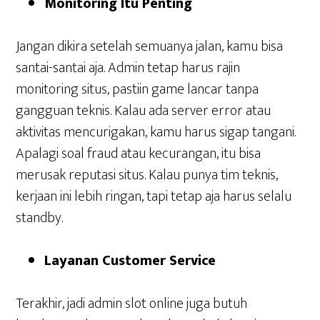
Monitoring Itu Penting
Jangan dikira setelah semuanya jalan, kamu bisa
santai-santai aja. Admin tetap harus rajin
monitoring situs, pastiin game lancar tanpa
gangguan teknis. Kalau ada server error atau
aktivitas mencurigakan, kamu harus sigap tangani.
Apalagi soal fraud atau kecurangan, itu bisa
merusak reputasi situs. Kalau punya tim teknis,
kerjaan ini lebih ringan, tapi tetap aja harus selalu
standby.
Layanan Customer Service
Terakhir, jadi admin slot online juga butuh