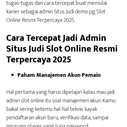
tugas-tugas dan cara tercepat buat memulai
karier sebagai admin Situs Judi demo pg Slot
Online Resmi Terpercaya 2025.
Cara Tercepat Jadi Admin
Situs Judi Slot Online Resmi
Terpercaya 2025
Paham Manajemen Akun Pemain
Hal pertama yang harus dipelajari kalau mau jadi
admin slot online itu soal manajemen akun. Kamu
bakal sering ketemu hal-hal teknis kayak
pendaftaran akun baru, verifikasi data, sampai
ngurusin player yang lupa password.