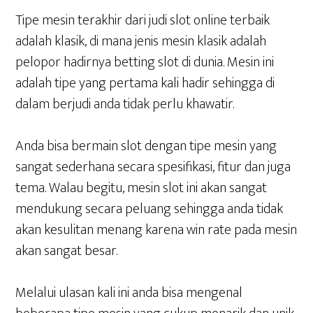
Tipe mesin terakhir dari judi slot online terbaik
adalah klasik, di mana jenis mesin klasik adalah
pelopor hadirnya betting slot di dunia. Mesin ini
adalah tipe yang pertama kali hadir sehingga di
dalam berjudi anda tidak perlu khawatir.
Anda bisa bermain slot dengan tipe mesin yang
sangat sederhana secara spesifikasi, fitur dan juga
tema. Walau begitu, mesin slot ini akan sangat
mendukung secara peluang sehingga anda tidak
akan kesulitan menang karena win rate pada mesin
akan sangat besar.
Melalui ulasan kali ini anda bisa mengenal