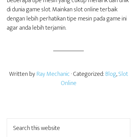
beberapa tipe mesin yang cukup menarik dan unik
di dunia game slot. Mainkan slot online terbaik
dengan lebih perhatikan tipe mesin pada game ini
agar anda lebih terjamin.
Written by
Ray Mechanic
· Categorized:
Blog
,
Slot
Online
Primary
Search
this
Sidebar