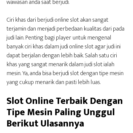
wawasan anda saat berjudi.
Ciri khas dari berjudi online slot akan sangat
terjamin dan menjadi perbedaan kualitas dari pada
judi lain. Penting bagi player untuk mengenal
banyak ciri khas dalam judi online slot agar judi ini
dapat berjalan dengan lebih baik. Salah satu ciri
khas yang sangat menarik dalam judi slot ialah
mesin. Ya, anda bisa berjudi slot dengan tipe mesin
yang cukup menarik dan pasti lebih luas.
Slot Online Terbaik Dengan
Tipe Mesin Paling Unggul
Berikut Ulasannya