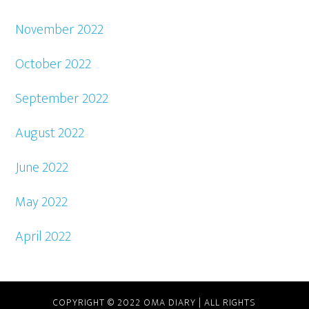
November 2022
October 2022
September 2022
August 2022
June 2022
May 2022
April 2022
COPYRIGHT © 2022 OMA DIARY | ALL RIGHTS