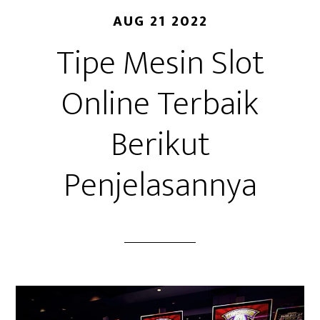
AUG 21 2022
Tipe Mesin Slot
Online Terbaik
Berikut
Penjelasannya