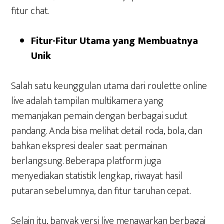
fitur chat.
Fitur-Fitur Utama yang Membuatnya
Unik
Salah satu keunggulan utama dari roulette online
live adalah tampilan multikamera yang
memanjakan pemain dengan berbagai sudut
pandang. Anda bisa melihat detail roda, bola, dan
bahkan ekspresi dealer saat permainan
berlangsung. Beberapa platform juga
menyediakan statistik lengkap, riwayat hasil
putaran sebelumnya, dan fitur taruhan cepat.
Selain itu, banyak versi live menawarkan berbagai