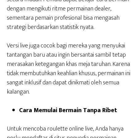
dengan mengikuti ritme permainan dealer,
sementara pemain profesional bisa mengasah
strategi berdasarkan statistik nyata.
Versi live juga cocok bagi mereka yang menyukai
tantangan baru atau ingin bersantai sambil tetap
merasakan ketegangan khas meja taruhan. Karena
tidak membutuhkan keahlian khusus, permainan ini
sangat inklusif dan dapat dinikmati oleh semua
kalangan.
Cara Memulai Bermain Tanpa Ribet
Untuk mencoba roulette online live, Anda hanya