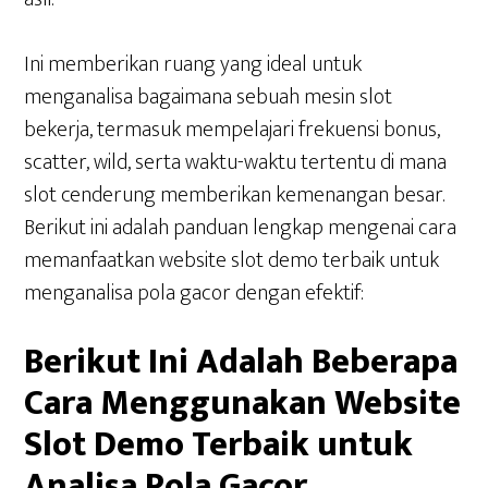
Ini memberikan ruang yang ideal untuk
menganalisa bagaimana sebuah mesin slot
bekerja, termasuk mempelajari frekuensi bonus,
scatter, wild, serta waktu-waktu tertentu di mana
slot cenderung memberikan kemenangan besar.
Berikut ini adalah panduan lengkap mengenai cara
memanfaatkan website slot demo terbaik untuk
menganalisa pola gacor dengan efektif:
Berikut Ini Adalah Beberapa
Cara Menggunakan Website
Slot Demo Terbaik untuk
Analisa Pola Gacor