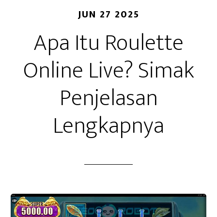
JUN 27 2025
Apa Itu Roulette
Online Live? Simak
Penjelasan
Lengkapnya