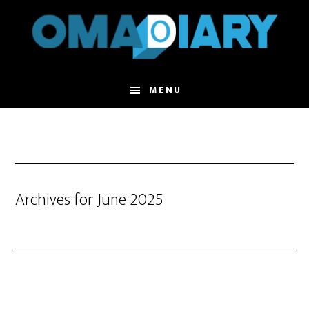
Skip
Skip
to
to
main
primary
content
sidebar
MENU
Archives for June 2025