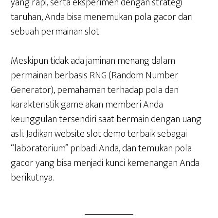
yang rapi, serta eksperimen dengan strategi
taruhan, Anda bisa menemukan pola gacor dari
sebuah permainan slot.
Meskipun tidak ada jaminan menang dalam
permainan berbasis RNG (Random Number
Generator), pemahaman terhadap pola dan
karakteristik game akan memberi Anda
keunggulan tersendiri saat bermain dengan uang
asli. Jadikan website slot demo terbaik sebagai
“laboratorium” pribadi Anda, dan temukan pola
gacor yang bisa menjadi kunci kemenangan Anda
berikutnya.