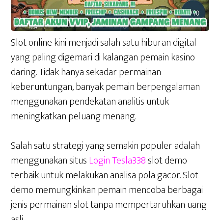
Slot online kini menjadi salah satu hiburan digital
yang paling digemari di kalangan pemain kasino
daring. Tidak hanya sekadar permainan
keberuntungan, banyak pemain berpengalaman
menggunakan pendekatan analitis untuk
meningkatkan peluang menang.
Salah satu strategi yang semakin populer adalah
menggunakan situs
Login Tesla338
slot demo
terbaik untuk melakukan analisa pola gacor. Slot
demo memungkinkan pemain mencoba berbagai
jenis permainan slot tanpa mempertaruhkan uang
asli.