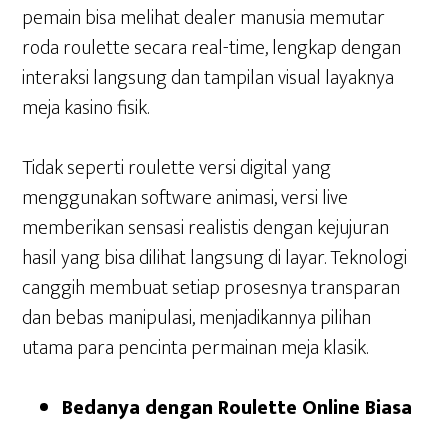
pemain bisa melihat dealer manusia memutar
roda roulette secara real-time, lengkap dengan
interaksi langsung dan tampilan visual layaknya
meja kasino fisik.
Tidak seperti roulette versi digital yang
menggunakan software animasi, versi live
memberikan sensasi realistis dengan kejujuran
hasil yang bisa dilihat langsung di layar. Teknologi
canggih membuat setiap prosesnya transparan
dan bebas manipulasi, menjadikannya pilihan
utama para pencinta permainan meja klasik.
Bedanya dengan Roulette Online Biasa