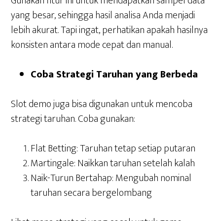
Gunakan fitur ini untuk mendapatkan sampel data
yang besar, sehingga hasil analisa Anda menjadi
lebih akurat. Tapi ingat, perhatikan apakah hasilnya
konsisten antara mode cepat dan manual.
Coba Strategi Taruhan yang Berbeda
Slot demo juga bisa digunakan untuk mencoba
strategi taruhan. Coba gunakan:
Flat Betting: Taruhan tetap setiap putaran
Martingale: Naikkan taruhan setelah kalah
Naik-Turun Bertahap: Mengubah nominal
taruhan secara bergelombang