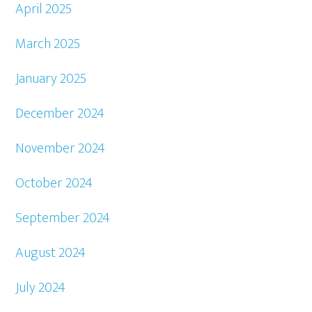
April 2025
March 2025
January 2025
December 2024
November 2024
October 2024
September 2024
August 2024
July 2024